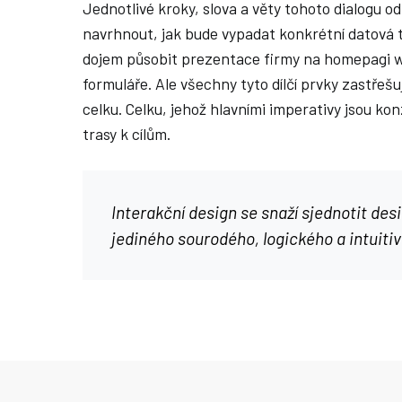
Jednotlivé kroky, slova a věty tohoto dialogu o
navrhnout, jak bude vypadat konkrétní datová t
dojem působit prezentace firmy na homepagi we
formuláře. Ale všechny tyto dílčí prvky zastřešu
celku. Celku, jehož hlavními imperativy jsou kon
trasy k cílům.
Interakční design se snaží sjednotit desi
jediného sourodého, logického a intuiti