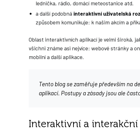
lednička, rádio, domácí meteostanice atd.
a další podobná
interaktivní uživatelská ro
způsobem komunikuje: k našim akcím a příka
Oblast interaktivních aplikací je velmi široká, 
všichni známe asi nejvíce: webové stránky a on
mobilní a další aplikace.
Tento blog se zaměřuje především na d
aplikací. Postupy a zásady jsou ale často
Interaktivní a interakčn