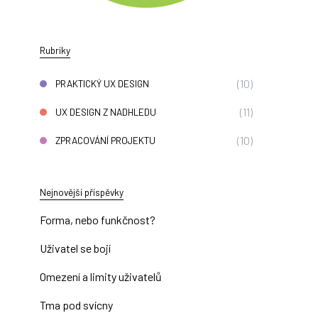
Rubriky
(10)
PRAKTICKÝ UX DESIGN
(11)
UX DESIGN Z NADHLEDU
(10)
ZPRACOVÁNÍ PROJEKTU
Nejnovější příspěvky
Forma, nebo funkčnost?
Uživatel se bojí
Omezení a limity uživatelů
Tma pod svícny