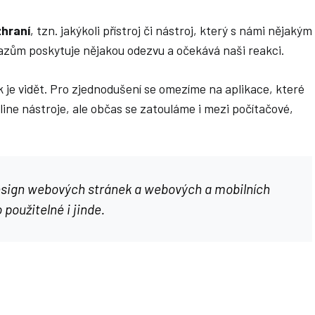
zhraní
, tzn. jakýkoli přístroj či nástroj, který s námi nějakým
zům poskytuje nějakou odezvu a očekává naši reakci.
jak je vidět. Pro zjednodušení se omezíme na aplikace, které
line nástroje, ale občas se zatouláme i mezi počítačové,
esign webových stránek a webových a mobilních
 použitelné i jinde.
í