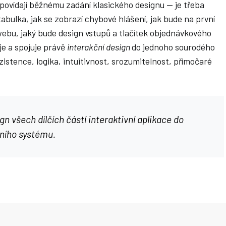
dpovídají běžnému zadání klasického designu — je třeba
abulka, jak se zobrazí chybové hlášení, jak bude na první
bu, jaký bude design vstupů a tlačítek objednávkového
je a spojuje právě
interakční design
do jednoho sourodého
zistence, logika, intuitivnost, srozumitelnost, přímočaré
gn všech dílčích částí interaktivní aplikace do
vního systému.